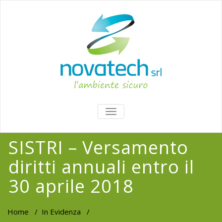
TOGGLE
NAVIGATION
SISTRI – Versamento
diritti annuali entro il
30 aprile 2018
Home
/
In Evidenza
/