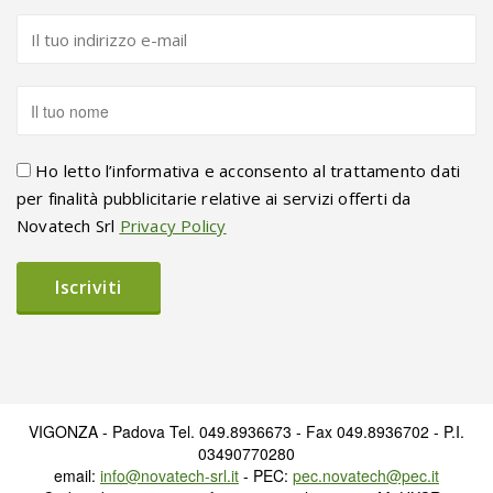
Ho letto l’informativa e acconsento al trattamento dati
per finalità pubblicitarie relative ai servizi offerti da
Novatech Srl
Privacy Policy
VIGONZA - Padova Tel. 049.8936673 - Fax 049.8936702 - P.I.
03490770280
email:
info@novatech-srl.it
- PEC:
pec.novatech@pec.it