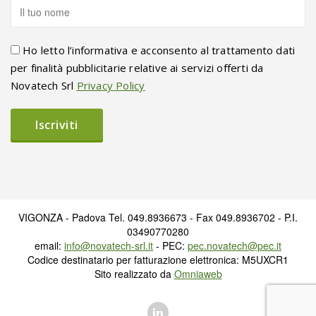
Ho letto l’informativa e acconsento al trattamento dati
per finalità pubblicitarie relative ai servizi offerti da
Novatech Srl
Privacy Policy
VIGONZA - Padova Tel. 049.8936673 - Fax 049.8936702 - P.I.
03490770280
email:
info@novatech-srl.it
- PEC:
pec.novatech@pec.it
Codice destinatario per fatturazione elettronica: M5UXCR1
Sito realizzato da
Omniaweb