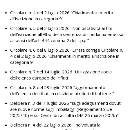
Circolare n. 4 del 2 luglio 2026
“Chiarimenti in merito
all’iscrizione in categoria 9”
Circolare n. 5 del 2 luglio 2026
“Non ostatività ai fini
dell’iscrizione all’Albo della sentenza di condanna emessa
ai sensi dell’art. 444 comma 2 del c.p.p.”
Circolare n. 6 del 8 luglio 2026
“Errata corrige Circolare n.
4 del 2 luglio 2026 “Chiarimenti in merito all’iscrizione in
categoria 9”
Circolare n. 7 del 14 luglio 2026
“Utilizzazione codici
dell’elenco europeo dei rifiuti”
Circolare n. 8 del 23 luglio 2026
“aggiornamento
dell’elenco dei rifiuti in relazione ai rifiuti di batterie “
Delibera n. 3 del 1 luglio 2026
“sugli adeguamenti dovuti
alle nuove norme sugli imballaggi (Regolamento Ue
2025/40) e sui Centri di raccolta (DM 26 marzo 2026)”
Delibera n. 4 del 22 luglio 2026
“Individuata la