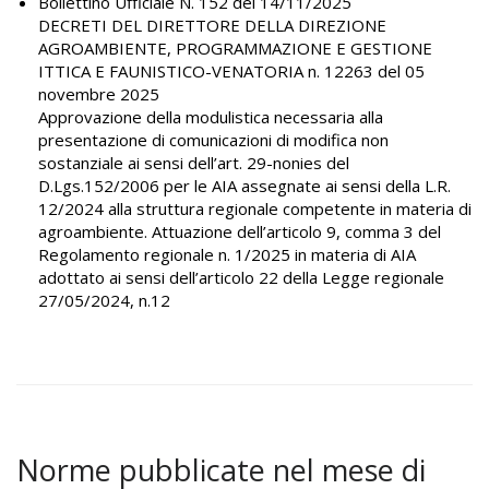
Bollettino Ufficiale N. 152 del 14/11/2025
DECRETI DEL DIRETTORE DELLA DIREZIONE
AGROAMBIENTE, PROGRAMMAZIONE E GESTIONE
ITTICA E FAUNISTICO-VENATORIA n. 12263 del 05
novembre 2025
Approvazione della modulistica necessaria alla
presentazione di comunicazioni di modifica non
sostanziale ai sensi dell’art. 29-nonies del
D.Lgs.152/2006 per le AIA assegnate ai sensi della L.R.
12/2024 alla struttura regionale competente in materia di
agroambiente. Attuazione dell’articolo 9, comma 3 del
Regolamento regionale n. 1/2025 in materia di AIA
adottato ai sensi dell’articolo 22 della Legge regionale
27/05/2024, n.12
Norme pubblicate nel mese di