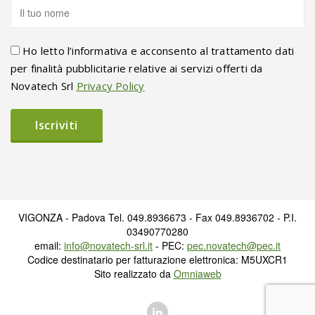
Ho letto l’informativa e acconsento al trattamento dati
per finalità pubblicitarie relative ai servizi offerti da
Novatech Srl
Privacy Policy
VIGONZA - Padova Tel. 049.8936673 - Fax 049.8936702 - P.I.
03490770280
email:
info@novatech-srl.it
- PEC:
pec.novatech@pec.it
Codice destinatario per fatturazione elettronica: M5UXCR1
Sito realizzato da
Omniaweb