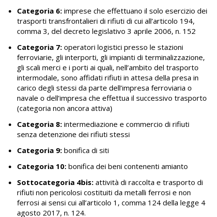
Categoria 6:
imprese che effettuano il solo esercizio dei
trasporti transfrontalieri di rifiuti di cui all’articolo 194,
comma 3, del decreto legislativo 3 aprile 2006, n. 152
Categoria 7:
operatori logistici presso le stazioni
ferroviarie, gli interporti, gli impianti di terminalizzazione,
gli scali merci e i porti ai quali, nell’ambito del trasporto
intermodale, sono affidati rifiuti in attesa della presa in
carico degli stessi da parte dell’impresa ferroviaria o
navale o dell’impresa che effettua il successivo trasporto
(categoria non ancora attiva)
Categoria 8:
intermediazione e commercio di rifiuti
senza detenzione dei rifiuti stessi
Categoria 9:
bonifica di siti
Categoria 10:
bonifica dei beni contenenti amianto
Sottocategoria 4bis:
attività di raccolta e trasporto di
rifiuti non pericolosi costituiti da metalli ferrosi e non
ferrosi ai sensi cui all’articolo 1, comma 124 della legge 4
agosto 2017, n. 124.