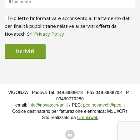
Ho letto l’informativa e acconsento al trattamento dati
per finalità pubblicitarie relative ai servizi offerti da
Novatech Srl
Privacy Policy
VIGONZA - Padova Tel. 049.8936673 - Fax 049.8936702 - P.I.
03490770280
email:
info@novatech-srl.it
- PEC:
pec.novatech@pec.it
Codice destinatario per fatturazione elettronica: M5UXCR1
Sito realizzato da
Omniaweb