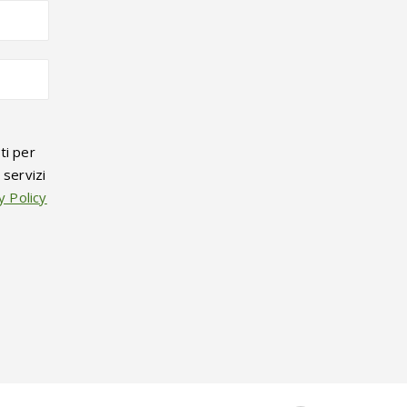
ti per
i servizi
y Policy