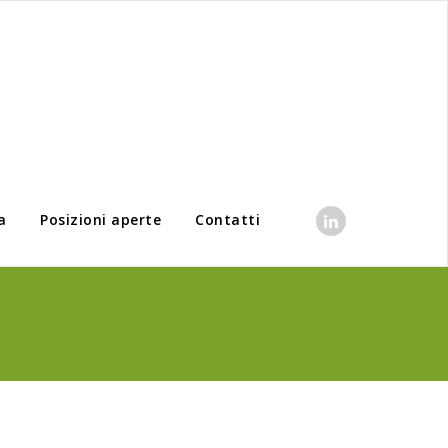
a
Posizioni aperte
Contatti