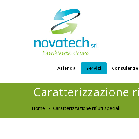
Azienda
Servizi
Consulenze
Caratterizzazione ri
Home
/
Caratterizzazione rifiuti speciali