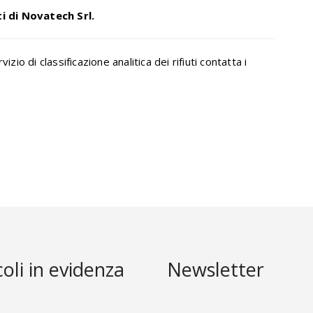
ti di Novatech Srl.
zio di classificazione analitica dei rifiuti contatta i
coli in evidenza
Newsletter