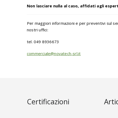
Non lasciare nulla al caso, affidati agli esper
Per maggiori informazioni e per preventivi sul servi
nostri uffici:
tel. 049 8936673
commerciale@novatech-srl.it
Certificazioni
Arti