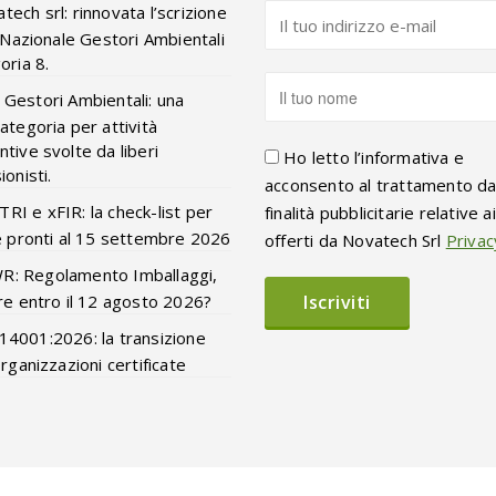
tech srl: rinnovata l’scrizione
o Nazionale Gestori Ambientali
oria 8.
 Gestori Ambientali: una
ategoria per attività
tive svolte da liberi
Ho letto l’informativa e
onisti.
acconsento al trattamento da
RI e xFIR: la check-list per
finalità pubblicitarie relative a
e pronti al 15 settembre 2026
offerti da Novatech Srl
Privac
R: Regolamento Imballaggi,
re entro il 12 agosto 2026?
14001:2026: la transizione
organizzazioni certificate