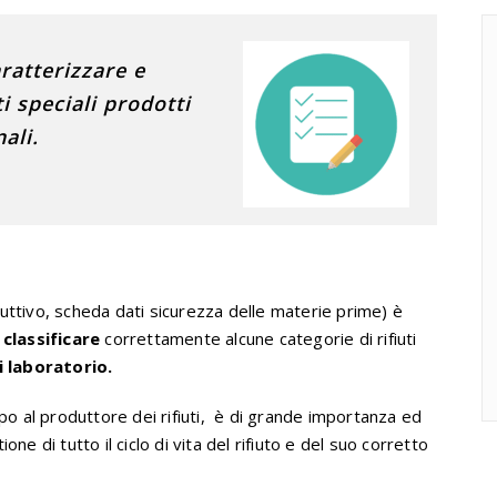
ratterizzare e
ti speciali prodotti
nali.
ttivo, scheda dati sicurezza delle materie prime) è
,
classificare
correttamente alcune categorie di rifiuti
di laboratorio.
po al produttore dei rifiuti, è di grande importanza ed
ne di tutto il ciclo di vita del rifiuto e del suo corretto