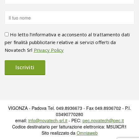
Ho letto l’informativa e acconsento al trattamento dati
per finalità pubblicitarie relative ai servizi offerti da
Novatech Srl
Privacy Policy
VIGONZA - Padova Tel. 049.8936673 - Fax 049.8936702 - P.I.
03490770280
email:
info@novatech-srl.it
- PEC:
pec.novatech@pec.it
Codice destinatario per fatturazione elettronica: M5UXCR1
Sito realizzato da
Omniaweb