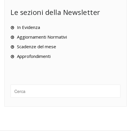
Le sezioni della Newsletter
In Evidenza
Aggiornamenti Normativi
Scadenze del mese
Approfondimenti