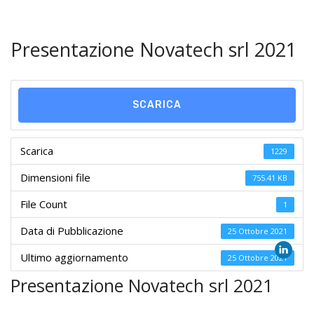
Presentazione Novatech srl 2021
SCARICA
Scarica
1229
Dimensioni file
755.41 KB
File Count
1
Data di Pubblicazione
25 Ottobre 2021
Ultimo aggiornamento
25 Ottobre 2021
Presentazione Novatech srl 2021