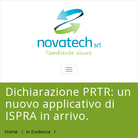
TOGGLE
NAVIGATION
Dichiarazione PRTR: un
nuovo applicativo di
ISPRA in arrivo.
Home
/
In Evidenza
/