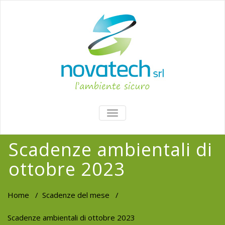
TOGGLE
NAVIGATION
Scadenze ambientali di
ottobre 2023
Home
/
Scadenze del mese
/
Scadenze ambientali di ottobre 2023