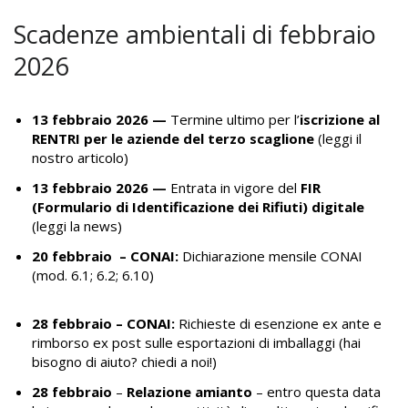
Scadenze ambientali di febbraio
2026
13 febbraio 2026 —
Termine ultimo per l’
iscrizione al
RENTRI per le aziende del terzo scaglione
(
leggi il
nostro articolo
)
13 febbraio 2026 —
Entrata in vigore del
FIR
(Formulario di Identificazione dei Rifiuti) digitale
(
leggi la news
)
20 febbraio – CONAI:
Dichiarazione mensile CONAI
(mod. 6.1; 6.2; 6.10)
28 febbraio
– CONAI:
Richieste di esenzione ex ante e
rimborso ex post sulle esportazioni di imballaggi (
hai
bisogno di aiuto? chiedi a noi!
)
28 febbraio
–
Relazione amianto
– entro questa data