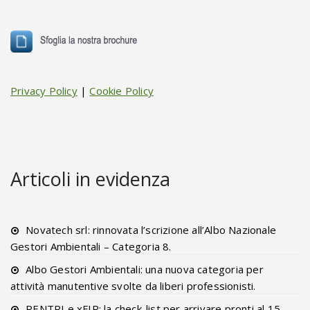
Privacy Policy
|
Cookie Policy
Articoli in evidenza
Novatech srl: rinnovata l’scrizione all’Albo Nazionale
Gestori Ambientali – Categoria 8.
Albo Gestori Ambientali: una nuova categoria per
attività manutentive svolte da liberi professionisti.
RENTRI e xFIR: la check-list per arrivare pronti al 15