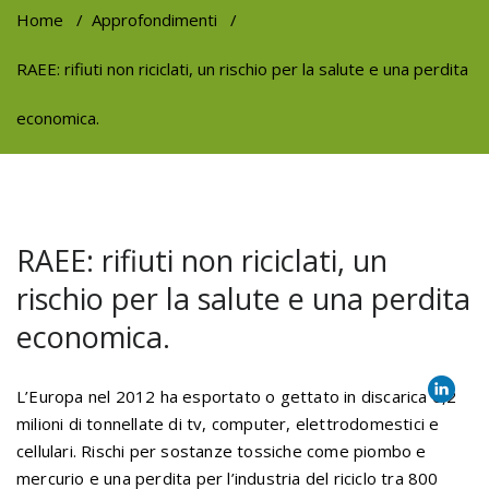
Home
/
Approfondimenti
/
RAEE: rifiuti non riciclati, un rischio per la salute e una perdita
economica.
RAEE: rifiuti non riciclati, un
rischio per la salute e una perdita
economica.
L’Europa nel 2012 ha esportato o gettato in discarica 6,2
milioni di tonnellate di tv, computer, elettrodomestici e
cellulari. Rischi per sostanze tossiche come piombo e
mercurio e una perdita per l’industria del riciclo tra 800