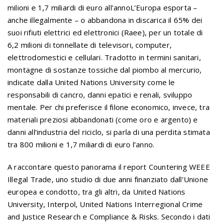
milioni e 1,7 miliardi di euro all’annoL’Europa esporta –
anche illegalmente – o abbandona in discarica il 65% dei
suoi rifiuti elettrici ed elettronici (Raee), per un totale di
6,2 milioni di tonnellate di televisori, computer,
elettrodomestici e cellulari. Tradotto in termini sanitari,
montagne di sostanze tossiche dal piombo al mercurio,
indicate dalla United Nations University come le
responsabili di cancro, danni epatici e renali, sviluppo
mentale. Per chi preferisce il filone economico, invece, tra
materiali preziosi abbandonati (come oro e argento) e
danni all’industria del riciclo, si parla di una perdita stimata
tra 800 milioni e 1,7 miliardi di euro l’anno.
A raccontare questo panorama il report Countering WEEE
Illegal Trade, uno studio di due anni finanziato dall’Unione
europea e condotto, tra gli altri, da United Nations
University, Interpol, United Nations Interregional Crime
and Justice Research e Compliance & Risks. Secondo i dati