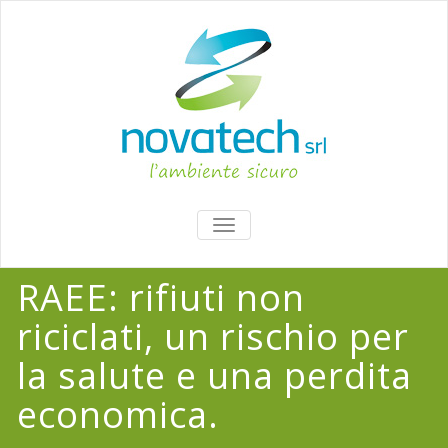
TOGGLE
NAVIGATION
RAEE: rifiuti non
riciclati, un rischio per
la salute e una perdita
economica.