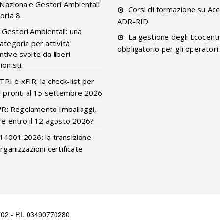
o Nazionale Gestori Ambientali
Corsi di formazione su Acc
oria 8.
ADR-RID
 Gestori Ambientali: una
La gestione degli Ecocentr
ategoria per attività
obbligatorio per gli operatori
tive svolte da liberi
onisti.
RI e xFIR: la check-list per
e pronti al 15 settembre 2026
R: Regolamento Imballaggi,
re entro il 12 agosto 2026?
14001:2026: la transizione
organizzazioni certificate
02 - P.I. 03490770280