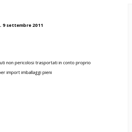
. 9 settembre 2011
iuti non pericolosi trasportati in conto proprio
per import imballaggi pieni