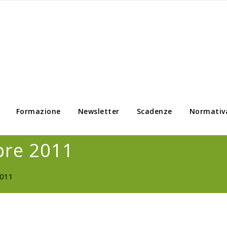
Formazione
Newsletter
Scadenze
Normativ
bre 2011
2011