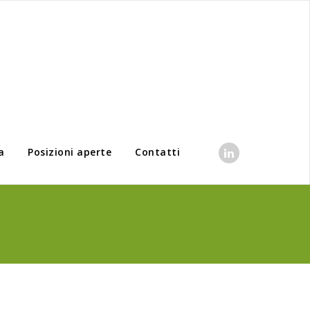
a
Posizioni aperte
Contatti