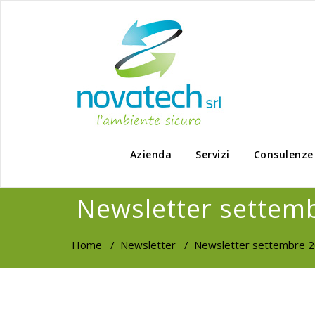
Azienda
Servizi
Consulenze
Newsletter settem
Home
/
Newsletter
/
Newsletter settembre 