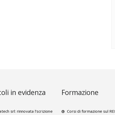
coli in evidenza
Formazione
tech srl: rinnovata l’scrizione
Corsi di formazione sul R