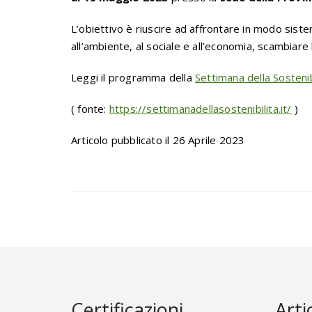
L’obiettivo è riuscire ad affrontare in modo sistema
all’ambiente, al sociale e all’economia, scambiare
Leggi il programma della
Settimana della Sostenib
( fonte:
https://settimanadellasostenibilita.it/
)
Articolo pubblicato il 26 Aprile 2023
Certificazioni
Arti