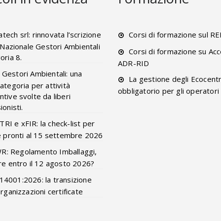
tech srl: rinnovata l’scrizione
Corsi di formazione sul R
o Nazionale Gestori Ambientali
Corsi di formazione su Acc
oria 8.
ADR-RID
 Gestori Ambientali: una
La gestione degli Ecocentr
ategoria per attività
obbligatorio per gli operatori
tive svolte da liberi
onisti.
RI e xFIR: la check-list per
e pronti al 15 settembre 2026
R: Regolamento Imballaggi,
re entro il 12 agosto 2026?
14001:2026: la transizione
organizzazioni certificate