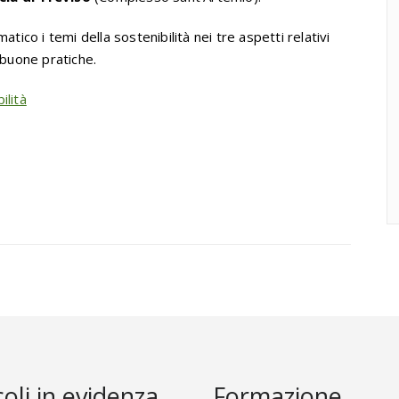
tico i temi della sostenibilità nei tre aspetti relativi
 buone pratiche.
ilità
coli in evidenza
Formazione