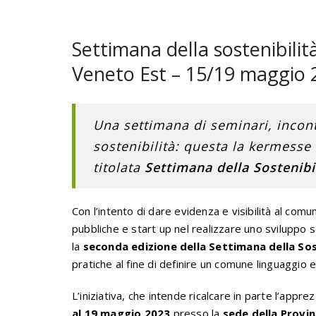
Settimana della sostenibilit
Veneto Est – 15/19 maggio 
Una settimana di seminari, incont
sostenibilità: questa la kermesse
titolata
Settimana della Sostenibil
Con l’intento di dare evidenza e visibilità al co
pubbliche e start up nel realizzare uno sviluppo
la
seconda edizione della Settimana della Sos
pratiche al fine di definire un comune linguaggio 
L’iniziativa, che intende ricalcare in parte l’app
al 19 maggio 2023
presso la
sede della Provin