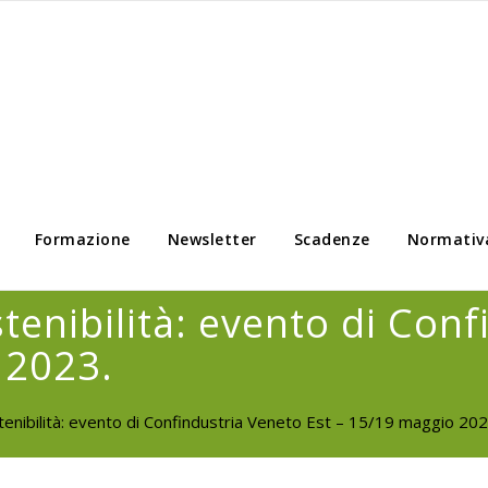
Formazione
Newsletter
Scadenze
Normativ
tenibilità: evento di Con
 2023.
tenibilità: evento di Confindustria Veneto Est – 15/19 maggio 202