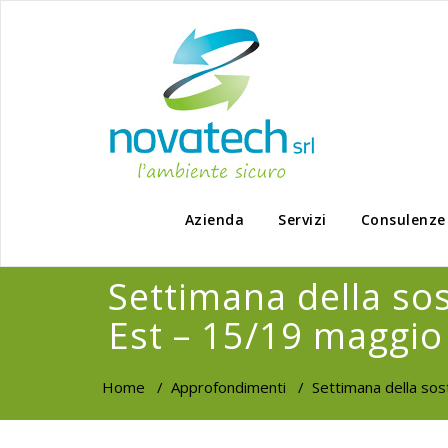
Azienda
Servizi
Consulenze
Settimana della sos
Est – 15/19 maggio
Home
/
Approfondimenti
/
Settimana della sos