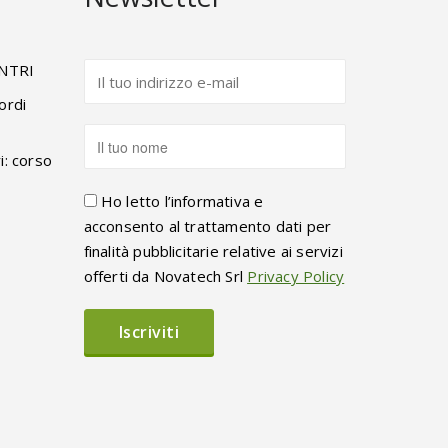
ENTRI
ordi
i: corso
Ho letto l’informativa e
acconsento al trattamento dati per
finalità pubblicitarie relative ai servizi
offerti da Novatech Srl
Privacy Policy