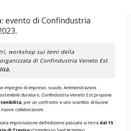
à: evento di Confindustria
2023.
ri, workshop sui temi della
 organizzata di Confindustria Veneto Est
ità.
mune impegno di imprese, scuole, Amministrazioni
 sostenibile duraturo, Confindustria Veneto Est propone
tenibilità
, per un confronto e uno scambio di buone
e nuove collaborazioni.
rezzata impostazione dell’edizione passata si terrà
dal 15
cia di Treviso
(Complesso Sant’Artemio).