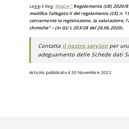
Leggi il Reg.
REACH ”
Regolamento (UE) 2020/87
modifica l’allegato II del regolamento (CE) n.
concernente la registrazione, la valutazione, l’
chimiche” – (in GU L 203/28 del 26.06.2020).
Contatta
il nostro servizio
per una
adeguamento delle Schede dati S
Articolo pubblicato il 30 Novembre 2022