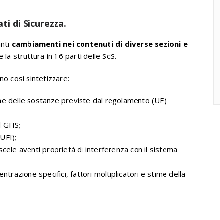
ti di Sicurezza.
anti
cambiamenti nei contenuti di diverse sezioni e
 la struttura in 16 parti delle SdS.
o così sintetizzare:
me delle sostanze previste dal regolamento (UE)
l GHS;
(UFI);
cele aventi proprietà di interferenza con il sistema
trazione specifici, fattori moltiplicatori e stime della