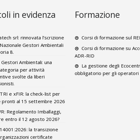
coli in evidenza
Formazione
tech srl: rinnovata l’scrizione
Corsi di formazione sul R
o Nazionale Gestori Ambientali
Corsi di formazione su Acc
oria 8.
ADR-RID
 Gestori Ambientali: una
La gestione degli Ecocentr
ategoria per attività
obbligatorio per gli operatori
tive svolte da liberi
onisti.
RI e xFIR: la check-list per
e pronti al 15 settembre 2026
R: Regolamento Imballaggi,
re entro il 12 agosto 2026?
14001:2026: la transizione
organizzazioni certificate