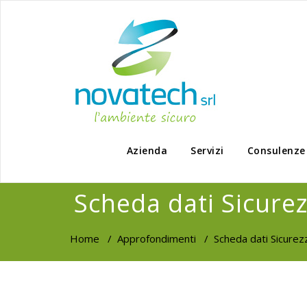
Azienda
Servizi
Consulenze
Scheda dati Sicure
Home
/
Approfondimenti
/
Scheda dati Sicurez