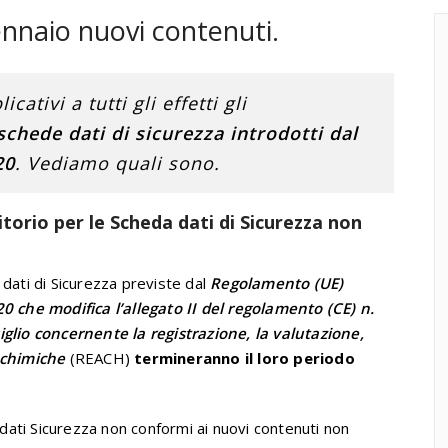
ennaio nuovi contenuti.
ativi a tutti gli effetti gli
schede dati di sicurezza introdotti dal
20
. Vediamo quali sono.
itorio per le Scheda dati di Sicurezza non
 dati di Sicurezza previste dal
Regolamento (UE)
che modifica l’allegato II del regolamento (CE) n.
lio concernente la registrazione, la valutazione,
e chimiche
(REACH)
termineranno il loro periodo
ati Sicurezza non conformi ai nuovi contenuti non