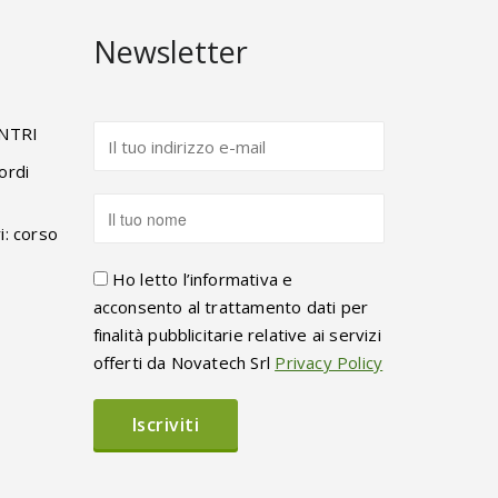
Newsletter
ENTRI
ordi
i: corso
Ho letto l’informativa e
acconsento al trattamento dati per
finalità pubblicitarie relative ai servizi
offerti da Novatech Srl
Privacy Policy