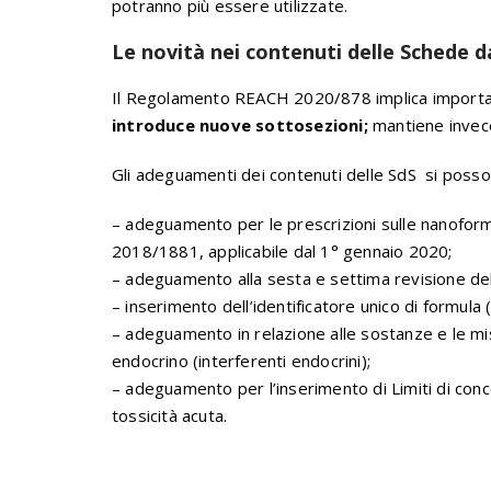
potranno più essere utilizzate.
Le novità nei contenuti delle Schede da
Il Regolamento REACH 2020/878 implica import
introduce nuove sottosezioni;
mantiene invece
Gli adeguamenti dei contenuti delle SdS si posson
– adeguamento per le prescrizioni sulle nanofor
2018/1881, applicabile dal 1° gennaio 2020;
– adeguamento alla sesta e settima revisione de
– inserimento dell’identificatore unico di formula 
– adeguamento in relazione alle sostanze e le mis
endocrino (interferenti endocrini);
– adeguamento per l’inserimento di Limiti di concen
tossicità acuta.