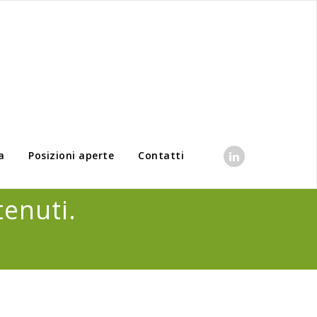
a
Posizioni aperte
Contatti
tenuti.