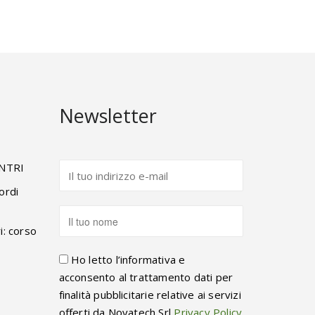
Newsletter
ENTRI
ordi
i: corso
Ho letto l’informativa e
acconsento al trattamento dati per
finalità pubblicitarie relative ai servizi
offerti da Novatech Srl
Privacy Policy