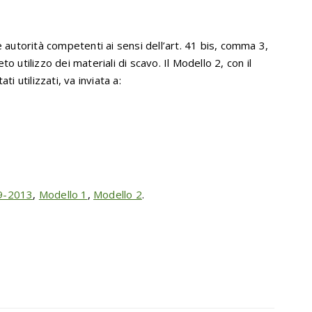
le autorità competenti ai sensi dell’art. 41 bis, comma 3,
 utilizzo dei materiali di scavo. Il Modello 2, con il
i utilizzati, va inviata a:
09-2013
,
Modello 1
,
Modello 2
.