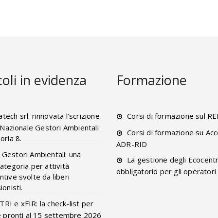
coli in evidenza
Formazione
tech srl: rinnovata l’scrizione
Corsi di formazione sul R
o Nazionale Gestori Ambientali
Corsi di formazione su Acc
oria 8.
ADR-RID
 Gestori Ambientali: una
La gestione degli Ecocentr
ategoria per attività
obbligatorio per gli operatori
tive svolte da liberi
onisti.
RI e xFIR: la check-list per
e pronti al 15 settembre 2026