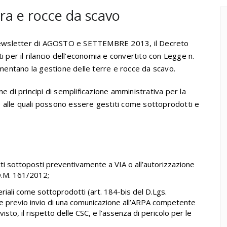
rra e rocce da scavo
newsletter di AGOSTO e SETTEMBRE 2013, il Decreto
i per il rilancio dell’economia e convertito con Legge n.
entano la gestione delle terre e rocce da scavo.
e di principi di semplificazione amministrativa per la
to alle quali possono essere gestiti come sottoprodotti e
tti sottoposti preventivamente a VIA o all’autorizzazione
D.M. 161/2012;
materiali come sottoprodotti (art. 184-bis del D.Lgs.
e previo invio di una comunicazione all’ARPA competente
visto, il rispetto delle CSC, e l’assenza di pericolo per le