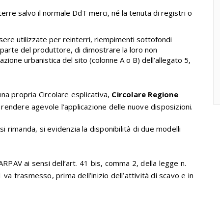
erre salvo il normale DdT merci, né la tenuta di registri o
sere utilizzate per reinterri, riempimenti sottofondi
da parte del produttore, di dimostrare la loro non
azione urbanistica del sito (colonne A o B) dell’allegato 5,
na propria Circolare esplicativa,
Circolare Regione
di rendere agevole l’applicazione delle nuove disposizioni.
si rimanda, si evidenzia la disponibilità di due modelli
’ARPAV ai sensi dell’art. 41 bis, comma 2, della legge n.
va trasmesso, prima dell’inizio dell’attività di scavo e in