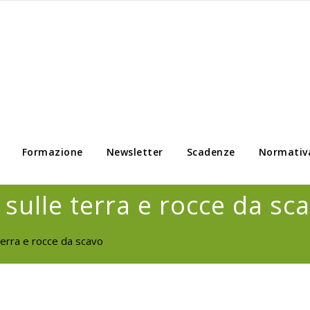
Formazione
Newsletter
Scadenze
Normativ
 sulle terra e rocce da sc
 terra e rocce da scavo