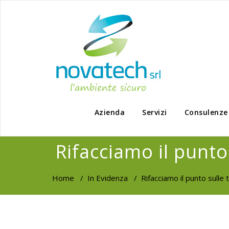
Azienda
Servizi
Consulenze
Rifacciamo il punto
Home
/
In Evidenza
/
Rifacciamo il punto sulle