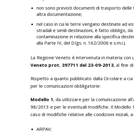
non sono previsti documenti di trasporto delle t
altra documentazione;
nel caso in cui le terre vengano destinate ad es
stradali e simili destinazioni, è fatto obbligo, 
contaminazione in relazione alla specifica destin
alla Parte IV, del D.lgs. n. 162/2006 e s.m.i.).
La Regione Veneto è intervenuta in materia con u
Veneto prot. 397711 del 23-09-2013
, al fine 
Rispetto a quanto pubblicato dalla Circolare a cui 
per le comunicazioni obbligatorie:
Modello 1
, da utilizzare per la comunicazione all
98/2013 e per le eventuali modifiche. Il Modello 1 
caso di modifiche relative alle condizioni iniziali, a:
ARPAV;