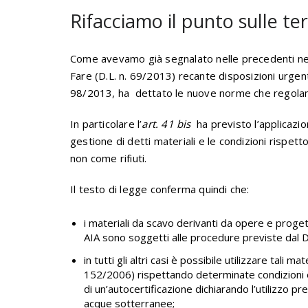
Rifacciamo il punto sulle te
Come avevamo già segnalato nelle precedenti 
Fare (D.L. n. 69/2013) recante disposizioni urgent
98/2013, ha dettato le nuove norme che regolam
In particolare l’
art. 41 bis
ha previsto l’applicazion
gestione di detti materiali e le condizioni rispet
non come rifiuti.
Il testo di legge conferma quindi che:
i materiali da scavo derivanti da opere e proge
AIA sono soggetti alle procedure previste dal 
in tutti gli altri casi è possibile utilizzare tali 
152/2006) rispettando determinate condizioni 
di un’autocertificazione dichiarando l’utilizzo pre
acque sotterranee;