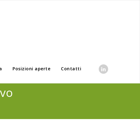
a
Posizioni aperte
Contatti
avo