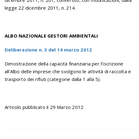
dicembre 2011, n. 201, convertito, con modificazioni, dalla
legge 22 dicembre 2011, n. 214.
ALBO NAZIONALE GESTORI AMBIENTALI
Deliberazione n. 3 del 14 marzo 2012
Dimostrazione della capacità finanziaria per l’iscrizione
all’Albo delle imprese che svolgono le attività di raccolta e
trasporto dei rifiuti (categorie dalla 1 alla 5).
Articolo pubblicato il 29 Marzo 2012