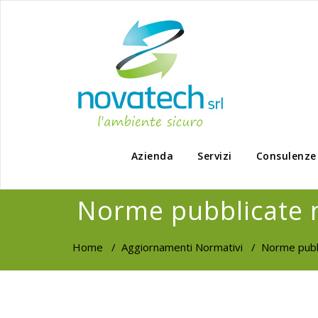
Azienda
Servizi
Consulenze
Norme pubblicate 
Home
/
Aggiornamenti Normativi
/
Norme pubb