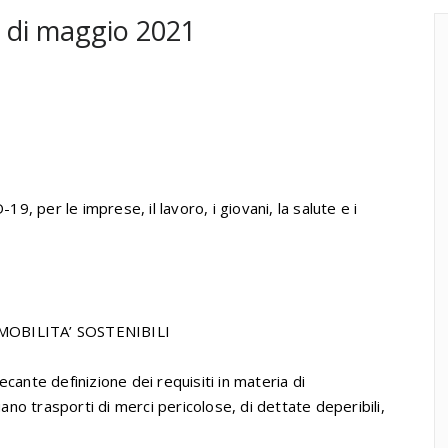
 di maggio 2021
 per le imprese, il lavoro, i giovani, la salute e i
OBILITA’ SOSTENIBILI
cante definizione dei requisiti in materia di
uano trasporti di merci pericolose, di dettate deperibili,