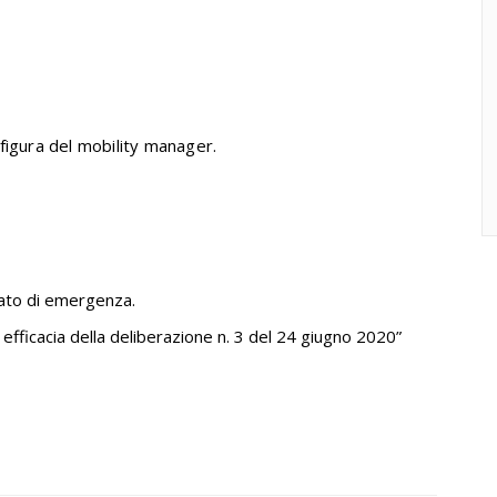
a figura del mobility manager.
tato di emergenza.
fficacia della deliberazione n. 3 del 24 giugno 2020”