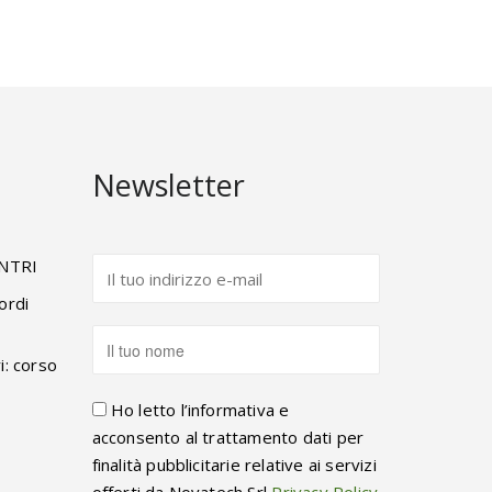
Newsletter
ENTRI
ordi
i: corso
Ho letto l’informativa e
acconsento al trattamento dati per
finalità pubblicitarie relative ai servizi