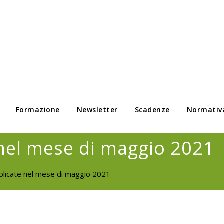
Formazione
Newsletter
Scadenze
Normativ
nel mese di maggio 2021
licate nel mese di maggio 2021