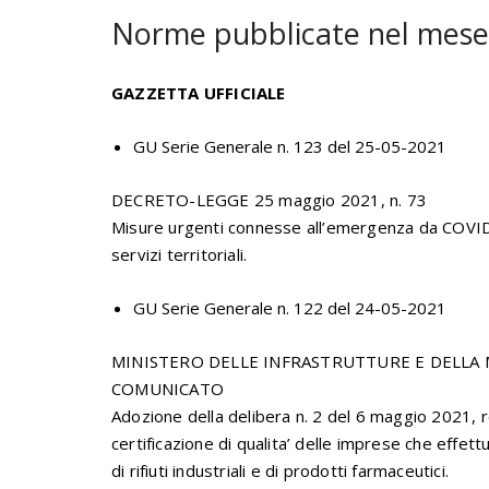
Norme pubblicate nel mese
GAZZETTA UFFICIALE
GU Serie Generale n. 123 del 25-05-2021
DECRETO-LEGGE 25 maggio 2021, n. 73
Misure urgenti connesse all’emergenza da COVID-19,
servizi territoriali.
GU Serie Generale n. 122 del 24-05-2021
MINISTERO DELLE INFRASTRUTTURE E DELLA M
COMUNICATO
Adozione della delibera n. 2 del 6 maggio 2021, re
certificazione di qualita’ delle imprese che effett
di rifiuti industriali e di prodotti farmaceutici.