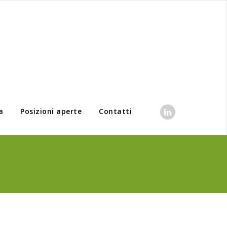
a
Posizioni aperte
Contatti