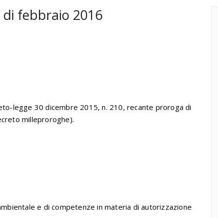
di febbraio 2016
reto-legge 30 dicembre 2015, n. 210, recante proroga di
decreto milleproroghe).
 ambientale e di competenze in materia di autorizzazione