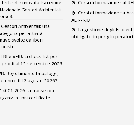
tech srl: rinnovata l’scrizione
Corsi di formazione sul R
o Nazionale Gestori Ambientali
Corsi di formazione su Acc
oria 8.
ADR-RID
 Gestori Ambientali: una
La gestione degli Ecocentr
ategoria per attività
obbligatorio per gli operatori
tive svolte da liberi
onisti.
RI e xFIR: la check-list per
e pronti al 15 settembre 2026
R: Regolamento Imballaggi,
re entro il 12 agosto 2026?
14001:2026: la transizione
organizzazioni certificate