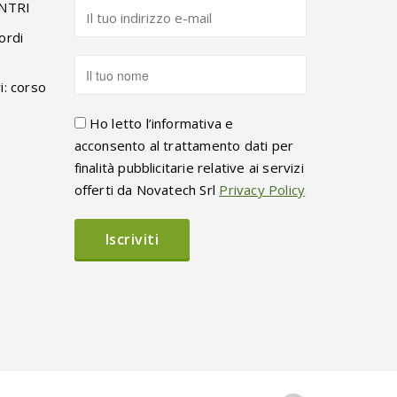
ENTRI
ordi
i: corso
Ho letto l’informativa e
acconsento al trattamento dati per
finalità pubblicitarie relative ai servizi
offerti da Novatech Srl
Privacy Policy