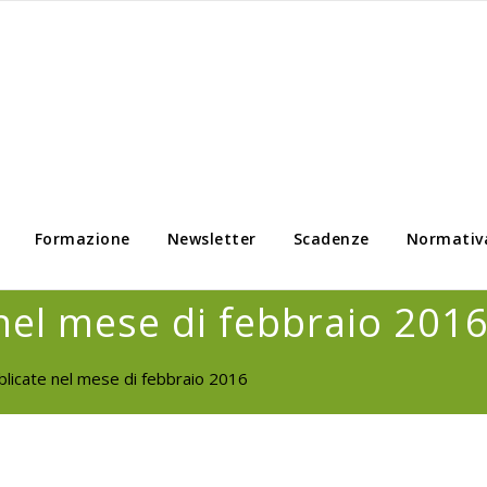
Formazione
Newsletter
Scadenze
Normativ
el mese di febbraio 201
licate nel mese di febbraio 2016