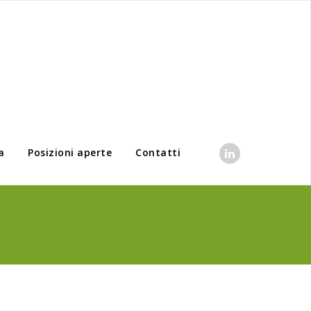
a
Posizioni aperte
Contatti