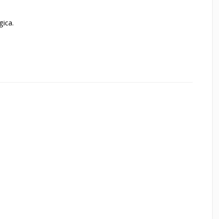
gica.