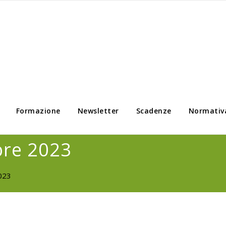
Formazione
Newsletter
Scadenze
Normativ
bre 2023
023