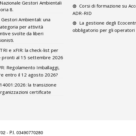
o Nazionale Gestori Ambientali
Corsi di formazione su Acc
oria 8.
ADR-RID
 Gestori Ambientali: una
La gestione degli Ecocentr
ategoria per attività
obbligatorio per gli operatori
tive svolte da liberi
onisti.
RI e xFIR: la check-list per
e pronti al 15 settembre 2026
R: Regolamento Imballaggi,
re entro il 12 agosto 2026?
14001:2026: la transizione
organizzazioni certificate
02 - P.I. 03490770280