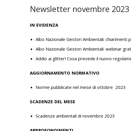
Newsletter novembre 2023
IN EVIDENZA
Albo Nazionale Gestori Ambientali: chiarimenti 
Albo Nazionale Gestori Ambientali: webinar grat
Addio ai glitter! Cosa prevede il nuovo regolame
AGGIORNAMENTO NORMATIVO
Norme pubblicate nel mese di ottobre 2023
SCADENZE DEL MESE
Scadenze ambientali di novembre 2023
APPROFONDIMENTI