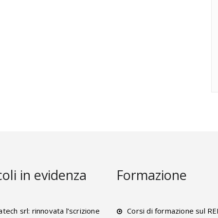
coli in evidenza
Formazione
tech srl: rinnovata l’scrizione
Corsi di formazione sul R