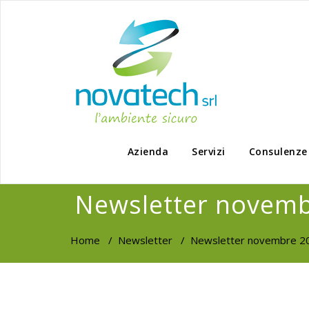
Azienda
Servizi
Consulenze
Newsletter novem
Home
/
Newsletter
/
Newsletter novembre 2