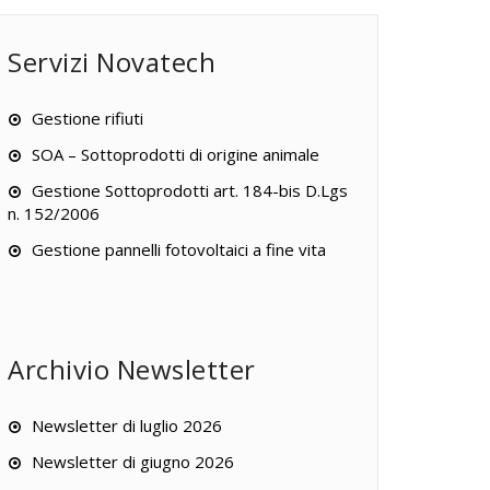
Servizi Novatech
Gestione rifiuti
SOA – Sottoprodotti di origine animale
Gestione Sottoprodotti art. 184-bis D.Lgs
n. 152/2006
Gestione pannelli fotovoltaici a fine vita
Archivio Newsletter
Newsletter di luglio 2026
Newsletter di giugno 2026