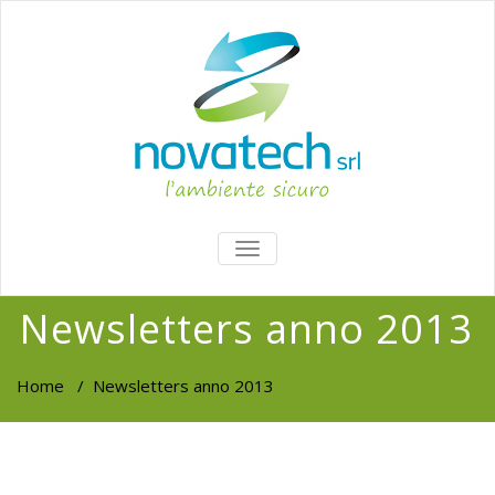
TOGGLE
NAVIGATION
Newsletters anno 2013
Home
/
Newsletters anno 2013