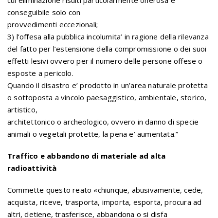
cui eliminazione risulti particolarmente onerosa e
conseguibile solo con
provvedimenti eccezionali;
3) l’offesa alla pubblica incolumita’ in ragione della rilevanza
del fatto per l’estensione della compromissione o dei suoi
effetti lesivi ovvero per il numero delle persone offese o
esposte a pericolo.
Quando il disastro e’ prodotto in un’area naturale protetta
o sottoposta a vincolo paesaggistico, ambientale, storico,
artistico,
architettonico o archeologico, ovvero in danno di specie
animali o vegetali protette, la pena e’ aumentata.”
Traffico e abbandono di materiale ad alta
radioattività
Commette questo reato «chiunque, abusivamente, cede,
acquista, riceve, trasporta, importa, esporta, procura ad
altri, detiene, trasferisce, abbandona o si disfa