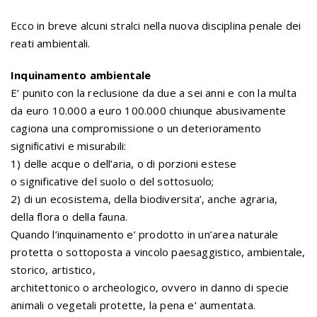
Ecco in breve alcuni stralci nella nuova disciplina penale dei
reati ambientali.
Inquinamento ambientale
E’ punito con la reclusione da due a sei anni e con la multa
da euro 10.000 a euro 100.000 chiunque abusivamente
cagiona una compromissione o un deterioramento
significativi e misurabili:
1) delle acque o dell’aria, o di porzioni estese
o significative del suolo o del sottosuolo;
2) di un ecosistema, della biodiversita’, anche agraria,
della flora o della fauna.
Quando l’inquinamento e’ prodotto in un’area naturale
protetta o sottoposta a vincolo paesaggistico, ambientale,
storico, artistico,
architettonico o archeologico, ovvero in danno di specie
animali o vegetali protette, la pena e’ aumentata.