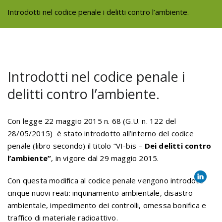
Introdotti nel codice penale i delitti contro l’ambiente.
Introdotti nel codice penale i
delitti contro l’ambiente.
Con legge 22 maggio 2015 n. 68 (G.U. n. 122 del
28/05/2015) è stato introdotto all’interno del codice
penale (libro secondo) il titolo “VI-bis –
Dei delitti contro
l’ambiente”
, in vigore dal 29 maggio 2015.
Con questa modifica al codice penale vengono introdotti
cinque nuovi reati: inquinamento ambientale, disa­stro
ambien­tale, impedimento dei con­trolli, omessa boni­fica e
traf­fico di mate­riale radioat­tivo.