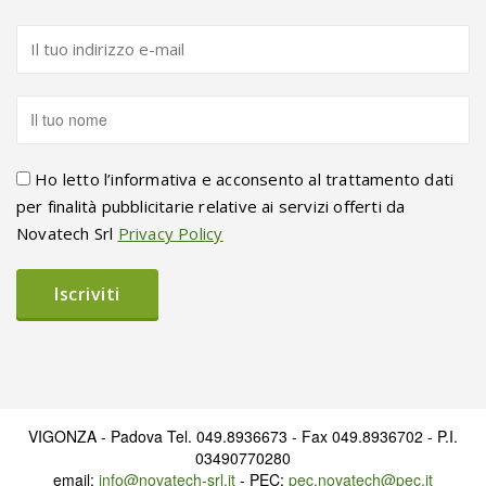
Ho letto l’informativa e acconsento al trattamento dati
per finalità pubblicitarie relative ai servizi offerti da
Novatech Srl
Privacy Policy
VIGONZA - Padova Tel. 049.8936673 - Fax 049.8936702 - P.I.
03490770280
email:
info@novatech-srl.it
- PEC:
pec.novatech@pec.it