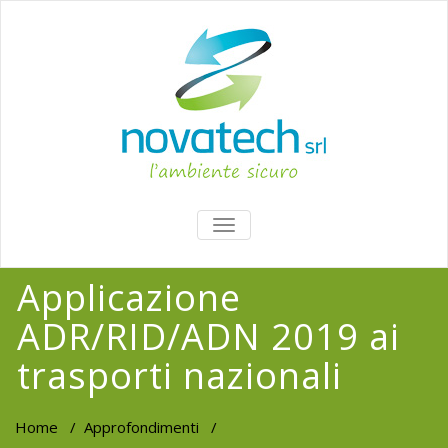
TOGGLE
NAVIGATION
Applicazione
ADR/RID/ADN 2019 ai
trasporti nazionali
Home
/
Approfondimenti
/