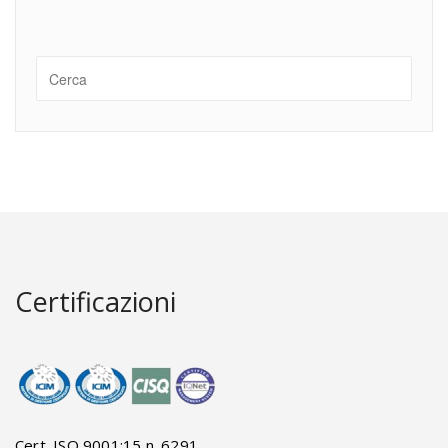
Certificazioni
Cert. ISO 9001:15 n. 6291