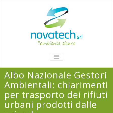
TOGGLE
NAVIGATION
Albo Nazionale Gestori
Ambientali: chiarimenti
per trasporto dei rifiuti
urbani prodotti dalle