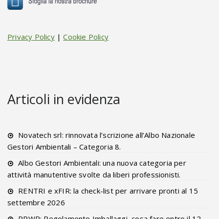
Privacy Policy
|
Cookie Policy
Articoli in evidenza
Novatech srl: rinnovata l’scrizione all’Albo Nazionale
Gestori Ambientali – Categoria 8.
Albo Gestori Ambientali: una nuova categoria per
attività manutentive svolte da liberi professionisti.
RENTRI e xFIR: la check-list per arrivare pronti al 15
settembre 2026
PPWR: Regolamento Imballaggi, cosa fare entro il 12