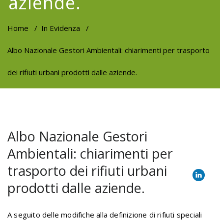
aziende.
Home
/
In Evidenza
/
Albo Nazionale Gestori Ambientali: chiarimenti per trasporto
dei rifiuti urbani prodotti dalle aziende.
Albo Nazionale Gestori
Ambientali: chiarimenti per
trasporto dei rifiuti urbani
prodotti dalle aziende.
A seguito delle modifiche alla definizione di rifiuti speciali