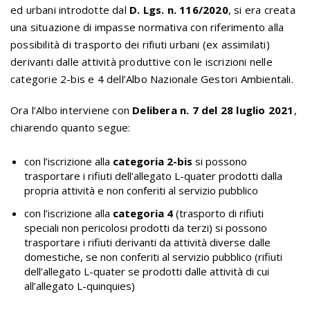
ed urbani introdotte dal
D. Lgs. n. 116/2020
, si era creata
una situazione di impasse normativa con riferimento alla
possibilità di trasporto dei rifiuti urbani (ex assimilati)
derivanti dalle attività produttive con le iscrizioni nelle
categorie 2-bis e 4 dell’Albo Nazionale Gestori Ambientali.
Ora l’Albo interviene con
Delibera n. 7 del 28 luglio 2021
,
chiarendo quanto segue:
con l’iscrizione alla
categoria 2-bis
si possono
trasportare i rifiuti dell’allegato L-quater prodotti dalla
propria attività e non conferiti al servizio pubblico
con l’iscrizione alla
categoria 4
(trasporto di rifiuti
speciali non pericolosi prodotti da terzi) si possono
trasportare i rifiuti derivanti da attività diverse dalle
domestiche, se non conferiti al servizio pubblico (rifiuti
dell’allegato L-quater se prodotti dalle attività di cui
all’allegato L-quinquies)