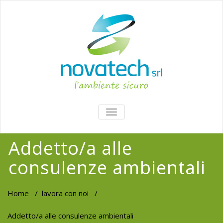
TOGGLE
NAVIGATION
Addetto/a alle
consulenze ambientali
Home
/
lavora con noi
/
Addetto/a alle consulenze ambientali