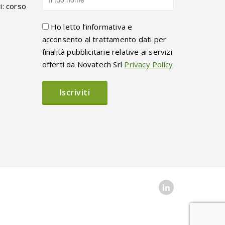
i: corso
Ho letto l’informativa e
acconsento al trattamento dati per
finalità pubblicitarie relative ai servizi
offerti da Novatech Srl
Privacy Policy