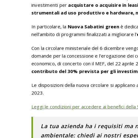
investimenti per
acquistare o acquisire in leas
strumentali ad uso produttivo e hardware, n
In particolare, la
Nuova Sabatini green
è dedica
nell’ambito di programmi finalizzati a migliorare l’
Con la circolare ministeriale del 6 dicembre
vengo
domande per la concessione e l’erogazione dei c
economico, di concerto con il MEF, del 22 aprile
contributo del 30% prevista per gli investim
Le disposizioni della nuova circolare si applican
2023.
Leggi le condizioni per accedere ai benefici della
La tua azienda ha i requisiti ma 
ambientale: chiedi ai nostri espe