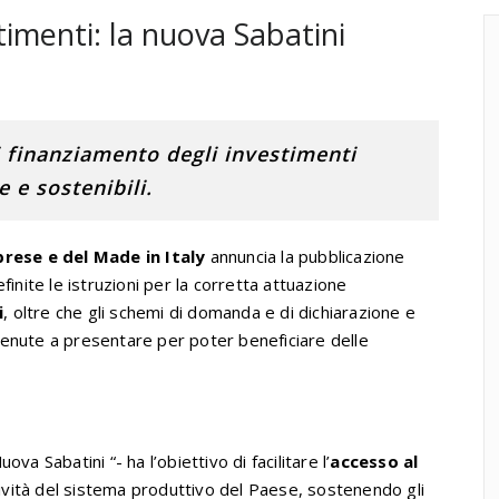
timenti: la nuova Sabatini
 finanziamento degli investimenti
 e sostenibili.
prese e del Made in Italy
annuncia la pubblicazione
inite le istruzioni per la corretta attuazione
i
, oltre che gli schemi di domanda e di dichiarazione e
enute a presentare per poter beneficiare delle
a Sabatini “- ha l’obiettivo di facilitare l’
accesso al
vità del sistema produttivo del Paese, sostenendo gli