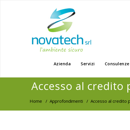
Azienda
Servizi
Consulenze
Accesso al credito 
Home
/
Approfondimenti
/
Accesso al credito p