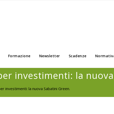
Formazione
Newsletter
Scadenze
Normativ
per investimenti: la nuov
er investimenti: la nuova Sabatini Green.