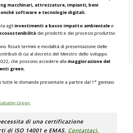
ing macchinari, attrezzature, impianti, beni
onché software e tecnologie digitali.
ta agli
investimenti a basso impatto ambientale
e
ecosostenibilità
dei prodotti e dei processi produttivi.
no fissati termini e modalità di presentazione delle
ontributi
di cui al decreto del Ministro dello sviluppo
 2022, che possono accedere alla
maggiorazione del
enti green.
o a tutte le domande presentate a partire dal 1° gennaio
 Sabatini Green.
necessita di una certificazione
rti di ISO 14001 e EMAS.
Contattaci
.