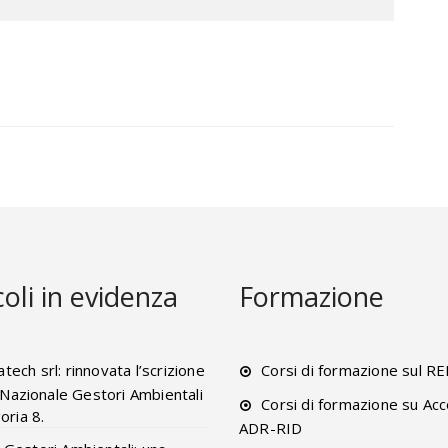
coli in evidenza
Formazione
tech srl: rinnovata l’scrizione
Corsi di formazione sul R
o Nazionale Gestori Ambientali
Corsi di formazione su Acc
oria 8.
ADR-RID