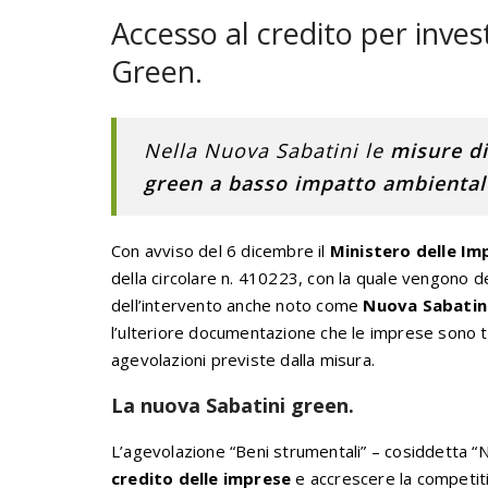
Accesso al credito per inves
Green.
Nella Nuova Sabatini le
misure di
green a basso impatto ambientale
Con avviso del 6 dicembre il
Ministero delle Im
della circolare n. 410223, con la quale vengono def
dell’intervento anche noto come
Nuova Sabatin
l’ulteriore documentazione che le imprese sono t
agevolazioni previste dalla misura.
La nuova Sabatini green.
L’agevolazione “Beni strumentali” – cosiddetta “Nuov
credito delle imprese
e accrescere la competiti