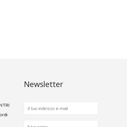
Newsletter
ENTRI
ordi