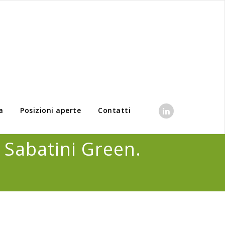
a
Posizioni aperte
Contatti
a Sabatini Green.