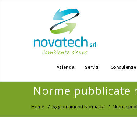
Azienda
Servizi
Consulenze
Norme pubblicate n
Home
/
Aggiornamenti Normativi
/
Norme pubbl