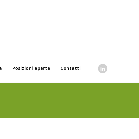
a
Posizioni aperte
Contatti