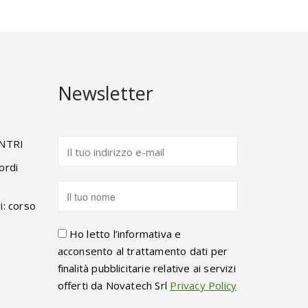
Newsletter
ENTRI
ordi
i: corso
Ho letto l’informativa e
acconsento al trattamento dati per
finalità pubblicitarie relative ai servizi
offerti da Novatech Srl
Privacy Policy