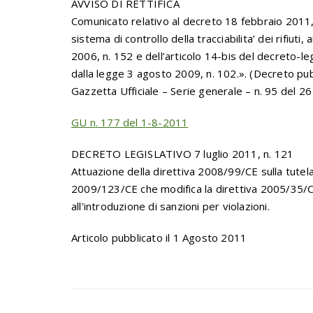
AVVISO DI RETTIFICA
Comunicato relativo al decreto 18 febbraio 2011,
sistema di controllo della tracciabilita’ dei rifiuti,
2006, n. 152 e dell’articolo 14-bis del decreto-le
dalla legge 3 agosto 2009, n. 102.». (Decreto pub
Gazzetta Ufficiale – Serie generale – n. 95 del 26
GU n. 177 del 1-8-2011
DECRETO LEGISLATIVO 7 luglio 2011, n. 121
Attuazione della direttiva 2008/99/CE sulla tutela
2009/123/CE che modifica la direttiva 2005/35/CE
all’introduzione di sanzioni per violazioni.
Articolo pubblicato il 1 Agosto 2011