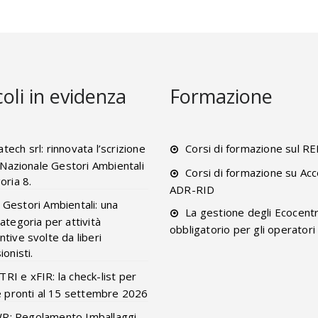
coli in evidenza
Formazione
tech srl: rinnovata l’scrizione
Corsi di formazione sul R
o Nazionale Gestori Ambientali
Corsi di formazione su Acc
oria 8.
ADR-RID
 Gestori Ambientali: una
La gestione degli Ecocentr
ategoria per attività
obbligatorio per gli operatori
tive svolte da liberi
onisti.
RI e xFIR: la check-list per
e pronti al 15 settembre 2026
R: Regolamento Imballaggi,