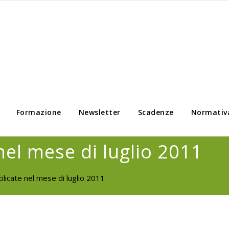
Formazione
Newsletter
Scadenze
Normativ
el mese di luglio 2011
icate nel mese di luglio 2011