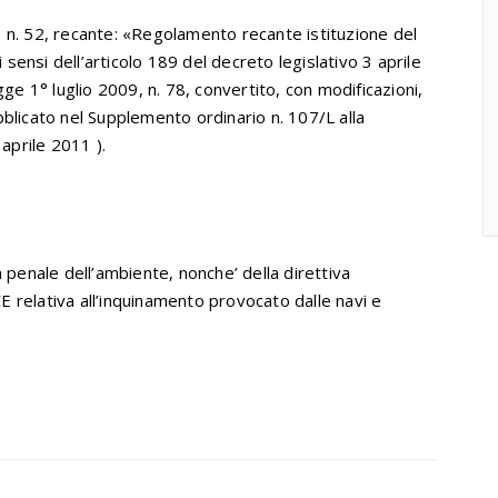
 n. 52, recante: «Regolamento recante istituzione del
 ai sensi dell’articolo 189 del decreto legislativo 3 aprile
gge 1° luglio 2009, n. 78, convertito, con modificazioni,
blicato nel Supplemento ordinario n. 107/L alla
 aprile 2011 ).
 penale dell’ambiente, nonche’ della direttiva
 relativa all’inquinamento provocato dalle navi e