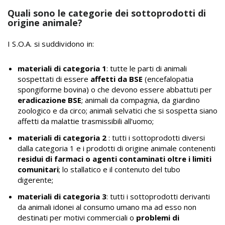
Quali sono le categorie dei sottoprodotti di
origine animale?
I S.O.A. si suddividono in:
materiali di categoria 1
: tutte le parti di animali
sospettati di essere
affetti da BSE
(encefalopatia
spongiforme bovina) o che devono essere abbattuti per
eradicazione BSE
; animali da compagnia, da giardino
zoologico e da circo; animali selvatici che si sospetta siano
affetti da malattie trasmissibili all’uomo;
materiali di categoria 2
: tutti i sottoprodotti diversi
dalla categoria 1 e i prodotti di origine animale contenenti
residui di farmaci o agenti contaminati oltre i limiti
comunitari
; lo stallatico e il contenuto del tubo
digerente;
materiali di categoria 3
: tutti i sottoprodotti derivanti
da animali idonei al consumo umano ma ad esso non
destinati per motivi commerciali o
problemi di