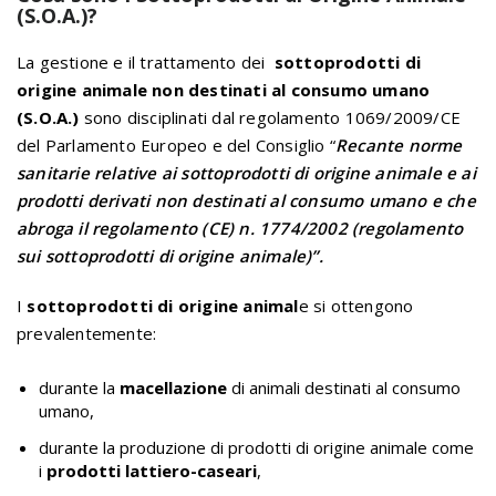
(S.O.A.)?
La gestione e il trattamento dei
sottoprodotti di
origine animale non destinati al consumo umano
(S.O.A.)
sono disciplinati dal regolamento 1069/2009/CE
del Parlamento Europeo e del Consiglio “
Recante norme
sanitarie relative ai sottoprodotti di origine animale e ai
prodotti derivati non destinati al consumo umano e che
abroga il regolamento (CE) n. 1774/2002 (regolamento
sui sottoprodotti di origine animale)”.
I
sottoprodotti di origine animal
e si ottengono
prevalentemente:
durante la
macellazione
di animali destinati al consumo
umano,
durante la produzione di prodotti di origine animale come
i
prodotti lattiero-caseari
,